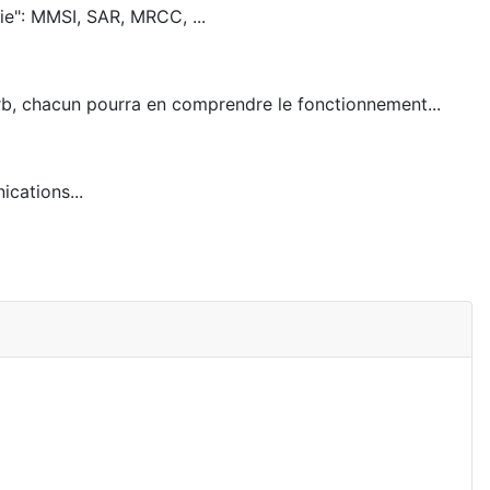
ie": MMSI, SAR, MRCC, ...
b, chacun pourra en comprendre le fonctionnement...
cations...