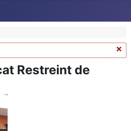
×
cat Restreint de