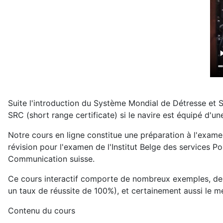
Suite l'introduction du Système Mondial de Détresse et S
SRC (short range certificate) si le navire est équipé d'u
Notre cours en ligne constitue une préparation à l'examen
révision pour l'examen de l'Institut Belge des services P
Communication suisse.
Ce cours interactif comporte de nombreux exemples, des e
un taux de réussite de 100%), et certainement aussi le mei
Contenu du cours