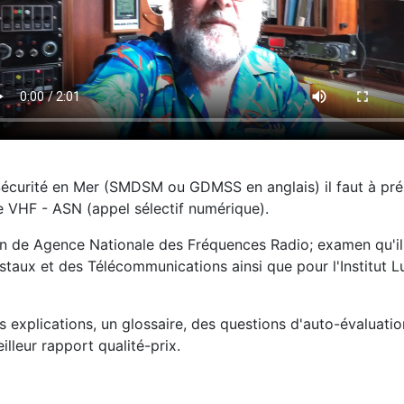
écurité en Mer (SMDSM ou GDMSS en anglais) il faut à prése
ne VHF - ASN (appel sélectif numérique).
 de Agence Nationale des Fréquences Radio; examen qu'il faut
ostaux et des Télécommunications ainsi que pour l'Institut 
xplications, un glossaire, des questions d'auto-évaluations
lleur rapport qualité-prix.