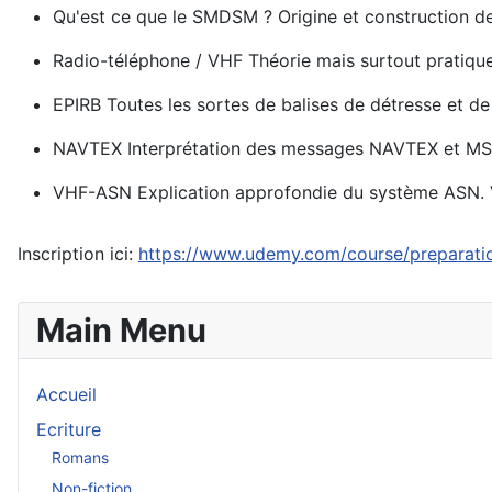
Qu'est ce que le SMDSM ? Origine et construction de 
Radio-téléphone / VHF Théorie mais surtout pratique
EPIRB Toutes les sortes de balises de détresse et 
NAVTEX Interprétation des messages NAVTEX et MSI 
VHF-ASN Explication approfondie du système ASN. Vo
Inscription ici:
https://www.udemy.com/course/preparat
Main Menu
Accueil
Ecriture
Romans
Non-fiction