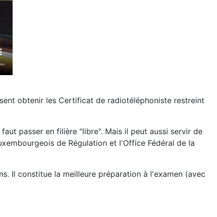
nt obtenir les Certificat de radiotéléphoniste restreint
 passer en filière "libre". Mais il peut aussi servir de
Luxembourgeois de Régulation et l'Office Fédéral de la
. Il constitue la meilleure préparation à l'examen (avec